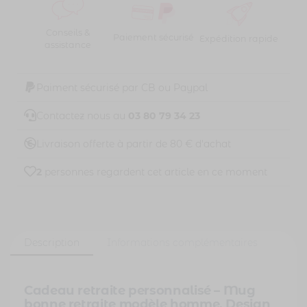
Conseils &
Paiement sécurisé
Expédition rapide
assistance
Paiment sécurisé par CB ou Paypal
Contactez nous au
03 80 79 34 23
Livraison offerte à partir de 80 € d'achat
2
personnes regardent cet article en ce moment
Description
Informations complémentaires
Cadeau retraite personnalisé – Mug
bonne retraite modèle homme. Design