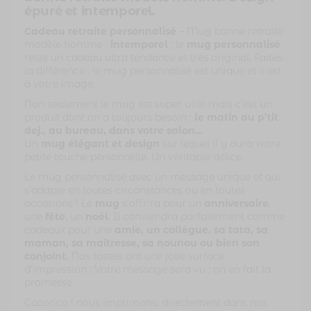
épuré et intemporel.
Cadeau retraite personnalisé
– Mug bonne retraite
modèle homme :
intemporel
; le
mug personnalisé
reste un cadeau ultra tendance et très original. Faites
la différence : le mug personnalisé est unique et il est
à votre image.
Non seulement le mug est super utile mais c’est un
produit dont on a toujours besoin :
le matin au p’tit
dej., au bureau, dans votre salon…
Un
mug élégant et design
sur lequel il y aura votre
petite touche personnelle. Un véritable délice.
Le mug personnalisé avec un message unique et qui
s’adapte en toutes circonstances ou en toutes
occasions ! Le
mug
s’offrira pour un
anniversaire
,
une
fête
, un
noël
. Il conviendra parfaitement comme
cadeaux pour une
amie, un collègue, sa tata, sa
maman, sa maîtresse, sa nounou ou bien son
conjoint.
Nos tasses ont une jolie surface
d’impression ; Votre message sera vu ; on en fait la
promesse.
Cocorico ! nous imprimons, directement dans nos