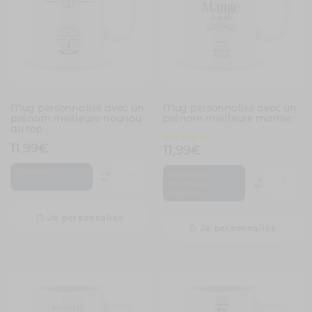
Mug personnalisé avec un
Mug personnalisé avec un
prénom meilleure nounou
prénom meilleure mamie
au top
11,99
€
11,99
€
Nounou
Fête des
,
mamies
Mamie
Je personnalise
Je personnalise