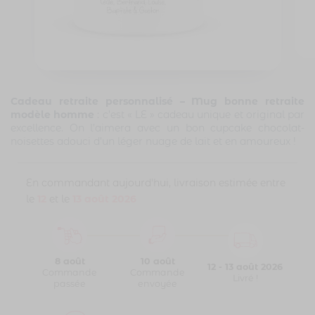
Cadeau retraite personnalisé – Mug bonne retraite
modèle homme
: c’est « LE » cadeau unique et original par
excellence. On l’aimera avec un bon cupcake chocolat-
noisettes adouci d’un léger nuage de lait et en amoureux !
En commandant aujourd'hui, livraison estimée entre
le
12
et le
13 août 2026
8 août
10 août
12 - 13 août 2026
Commande
Commande
Livré !
passée
envoyée