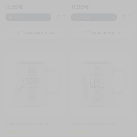
11,99
€
11,99
€
Humour
Humour
Je personnalise
Je personnalise
1 avis
Mug personnalisé avec un prénom je peux pas j’ai licorne
Mug personnalisé avec un prénom Je suis un génie