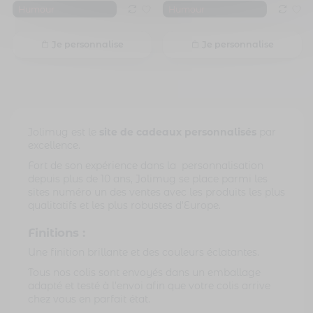
Humour
Humour
Je personnalise
Je personnalise
Jolimug est le
site de cadeaux personnalisés
par
excellence.
1 avis
Fort de son expérience dans la personnalisation
depuis plus de 10 ans, Jolimug se place parmi les
sites numéro un des ventes avec les produits les plus
qualitatifs et les plus robustes d’Europe.
Finitions :
Une finition brillante et des couleurs éclatantes.
Tous nos colis sont envoyés dans un emballage
adapté et testé à l’envoi afin que votre colis arrive
chez vous en parfait état.