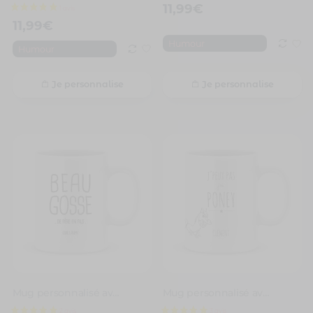
11,99
€
11,99
€
Humour
Humour
Je personnalise
Je personnalise
Mug personnalisé avec un prénom beau gosse
Mug personnalisé avec un prénom je peux pas j’ai poney