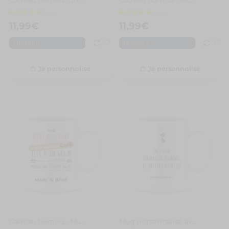
11,99
€
11,99
€
Humour
Humour
Je personnalise
Je personnalise
5 avis
Cadeau humour. Mug personnalisé elle a un grain avec prénom
Mug personnalisé avec un prénom chat allergique