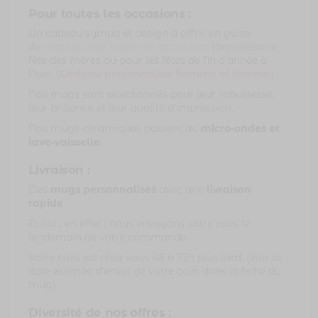
Pour toutes les occasions :
Un cadeau sympa et design à offrir en guise
de
cadeau pour toutes les occasions
(anniversaire,
fête des mères ou pour les fêtes de fin d’année à
Noël.
(Cadeau personnalisé homme et femme)
Nos mugs sont sélectionnés pour leur robustesse,
leur brillance et leur qualité d’impression.
Nos mugs céramiques passent au
micro-ondes et
lave-vaisselle
.
Livraison :
Des
mugs personnalisés
avec une
livraison
rapide
.
Et oui ; en effet ; nous envoyons votre colis le
lendemain de votre commande.
Votre colis est chez vous 48 à 72h plus tard. (voir la
date estimée d’envoi de votre colis dans la fiche du
mug)
Diversité de nos offres :