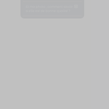
Et ma photo ; comment savoir
si elle est de bonne qualité ?