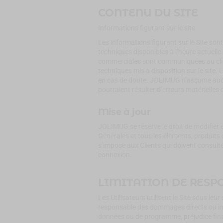
CONTENU DU SITE
Informations figurant sur le site
Les informations figurant sur le Site s
techniques disponibles à l’heure actuelle
commerciales sont communiquées au clie
techniques mis à disposition sur le site.
en cas de doute. JOLIMUG n’assume aucu
pourraient résulter d’erreurs matérielles
Mise à jour
JOLIMUG se réserve le droit de modifier e
Générales et tous les éléments, produits 
s’impose aux Clients qui doivent consult
connexion.
LIMITATION DE RESP
Les Utilisateurs utilisent le Site sous le
responsable des dommages directs ou indi
données ou de programme, préjudice financi