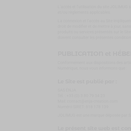
L’accès et l’utilisation du site JOLIMUG 
et/ou règlements applicables.
La connexion et l’accès au Site impliquen
droit de modifier et de mettre à jour, san
produits ou services présentés sur le Sit
doivent consulter les présentes conditio
PUBLICATION et HÉB
Conformément aux dispositions des article
Numérique, nous vous informons que :
Le Site est publié par :
SAS ÉNJA
Tél. : +33 (0) 3 80 79 34 23
Mail: contact@enja-creation.com
Numéro SIRET: 818 178 139
JOLIMUG est une marque déposée par 
Le présent site web est con