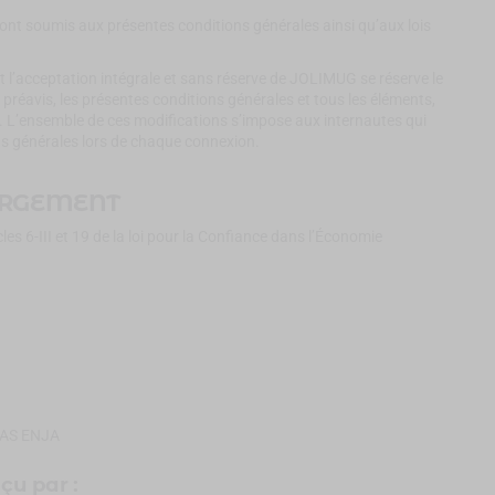
sont soumis aux présentes conditions générales ainsi qu’aux lois
t l’acceptation intégrale et sans réserve de JOLIMUG se réserve le
s préavis, les présentes conditions générales et tous les éléments,
e. L’ensemble de ces modifications s’impose aux internautes qui
ns générales lors de chaque connexion.
ERGEMENT
s 6-III et 19 de la loi pour la Confiance dans l’Économie
SAS ENJA
çu par :