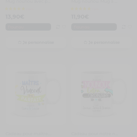
Mug nounou avec photo. Mug nounou c’est la meilleure du monde
Mug nounou. Mug à personnaliser, nounou tu es parfaite avec prénoms
13,90
€
11,90
€
Nounou
Nounou
Je personnalise
Je personnalise
Cadeau pour maître. Mug personnalisé pour maître tu es parfait
Cadeau pour notre nounou. Je suis une nounou extraordinaire