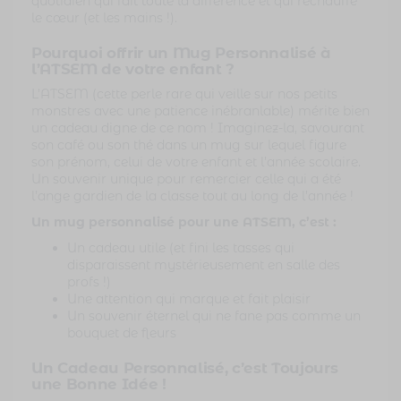
quotidien qui fait toute la différence et qui réchauffe
le cœur (et les mains !).
Pourquoi offrir un Mug Personnalisé à
l’ATSEM de votre enfant ?
L’ATSEM (cette perle rare qui veille sur nos petits
monstres avec une patience inébranlable) mérite bien
un cadeau digne de ce nom ! Imaginez-la, savourant
son café ou son thé dans un mug sur lequel figure
son prénom, celui de votre enfant et l’année scolaire.
Un souvenir unique pour remercier celle qui a été
l’ange gardien de la classe tout au long de l’année !
Un mug personnalisé pour une ATSEM, c’est :
Un cadeau utile (et fini les tasses qui
disparaissent mystérieusement en salle des
profs !)
Une attention qui marque et fait plaisir
Un souvenir éternel qui ne fane pas comme un
bouquet de fleurs
Un Cadeau Personnalisé, c’est Toujours
une Bonne Idée !