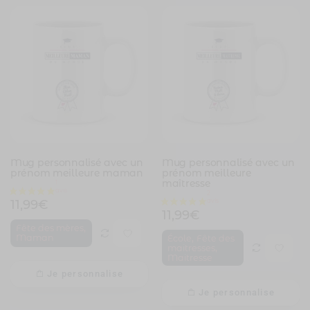
Mug personnalisé avec un
Mug personnalisé avec un
prénom meilleure maman
prénom meilleure
maîtresse
11,99
€
11,99
€
,
Fête des mères
,
Maman
École
Fête des
,
maitresses
Maitresse
Je personnalise
Je personnalise