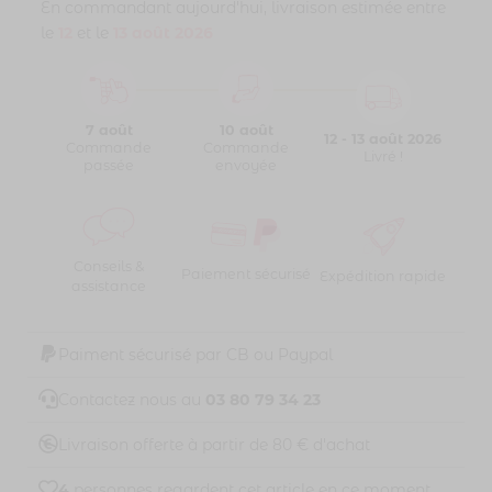
En commandant aujourd'hui, livraison estimée entre
le
12
et le
13 août 2026
7 août
10 août
12 - 13 août 2026
Commande
Commande
Livré !
passée
envoyée
Conseils &
Paiement sécurisé
Expédition rapide
assistance
Paiment sécurisé par CB ou Paypal
Contactez nous au
03 80 79 34 23
Livraison offerte à partir de 80 € d'achat
4
personnes regardent cet article en ce moment