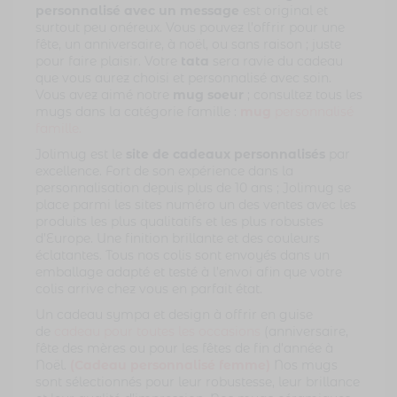
personnalisé avec un message
est original et
surtout peu onéreux. Vous pouvez l’offrir pour une
fête, un anniversaire, à noël, ou sans raison ; juste
pour faire plaisir. Votre
tata
sera ravie du cadeau
que vous aurez choisi et personnalisé avec soin.
Vous avez aimé notre
mug soeur
; consultez tous les
mugs dans la catégorie famille :
mug
personnalisé
famille.
Jolimug est le
site de cadeaux personnalisés
par
excellence. Fort de son expérience dans la
personnalisation depuis plus de 10 ans ; Jolimug se
place parmi les sites numéro un des ventes avec les
produits les plus qualitatifs et les plus robustes
d’Europe. Une finition brillante et des couleurs
éclatantes. Tous nos colis sont envoyés dans un
emballage adapté et testé à l’envoi afin que votre
colis arrive chez vous en parfait état.
Un cadeau sympa et design à offrir en guise
de
cadeau pour toutes les occasions
(anniversaire,
fête des mères ou pour les fêtes de fin d’année à
Noël.
(Cadeau personnalisé femme)
Nos mugs
sont sélectionnés pour leur robustesse, leur brillance