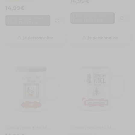
14,99
€
14,99
€
,
Idée cadeau noël
,
Idée cadeau noël
,
Noël
Noël Tata
,
Noël
Noël Tata
Je personnalise
Je personnalise
Cadeau noël tata. Mug personnalisé photo joyeux noël tata
Cadeau noël tata. Mug personnalisé prénoms Joyeux Noël