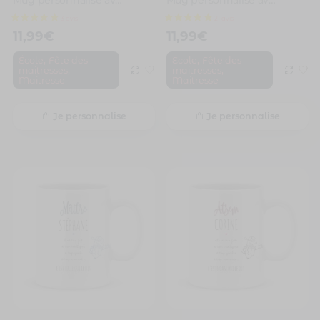
11,99
€
11,99
€
,
,
École
Fête des
École
Fête des
,
,
maitresses
maitresses
Maitresse
Maitresse
Je personnalise
Je personnalise
3 avis