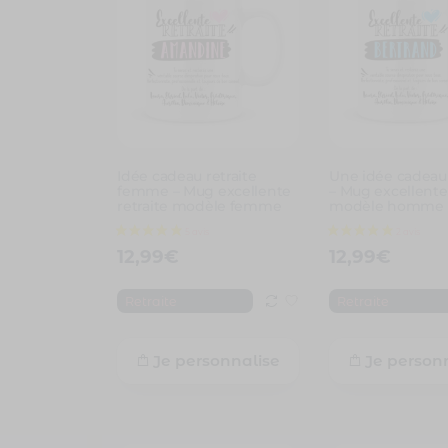
Idée cadeau retraite
Une idée cadeau 
femme – Mug excellente
– Mug excellente 
retraite modèle femme
modèle homme
12,99
€
12,99
€
Retraite
Retraite
Je personnalise
Je person