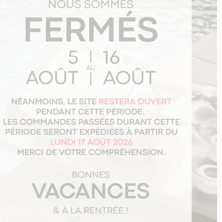
3 avis