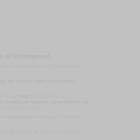
é et intemporel.
adeau ultra tendance et très original.
dej., au bureau, dans votre salon…
ions ! Le
mug
s’offrira pour un
e, sa tata, sa maman, sa maîtresse, sa
en fait la promesse.
s mettons tout notre savoir-faire pour
les de lavable de votre lave-vaisselle.