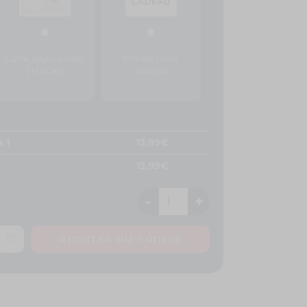
Carte joyeux noël
Pas de carte
[+1,00€]
cadeau
x 1
13,99
€
13,99
€
-
+
AJOUTER AU PANIER