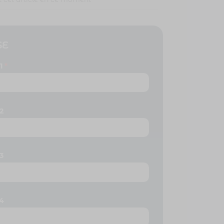
1
*
2
3
4