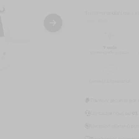
En commandant aujourd'h
août 2026
7 août
Commande passée
Conseils & assistance
Paiment sécurisé par
Contactez nous au
03 
Livraison offerte à par
11
personnes regardent