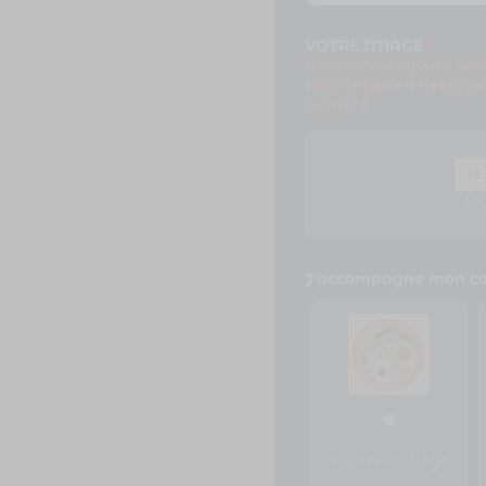
VOTRE IMAGE
*
Après avoir ajouté vot
recadrage en dessous a
panier !
Je
(ou
J'accompagne mon ca
Sans emballage