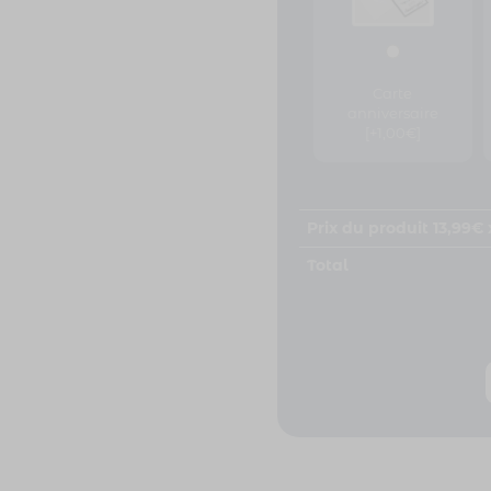
Carte
anniversaire
[+1,00€]
Prix du produit
13,99
€ 
Total