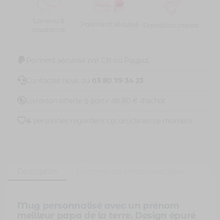
Conseils &
Paiement sécurisé
Expédition rapide
assistance
Paiment sécurisé par CB ou Paypal
Contactez nous au
03 80 79 34 23
Livraison offerte à partir de 80 € d'achat
4
personnes regardent cet article en ce moment
Description
Informations complémentaires
Mug personnalisé avec un prénom
meilleur papa de la terre. Design épuré