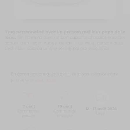
Mug personnalisé avec un prénom meilleur papa de la
terre.
On l’aimera avec un bon cupcake chocolat-noisettes
adouci d’un léger nuage de lait ! Le mug personnalisé :
c’est « LE » cadeau unique et original par excellence.
En commandant aujourd'hui, livraison estimée entre
le
12
et le
13 août 2026
7 août
10 août
12 - 13 août 2026
Commande
Commande
Livré !
passée
envoyée