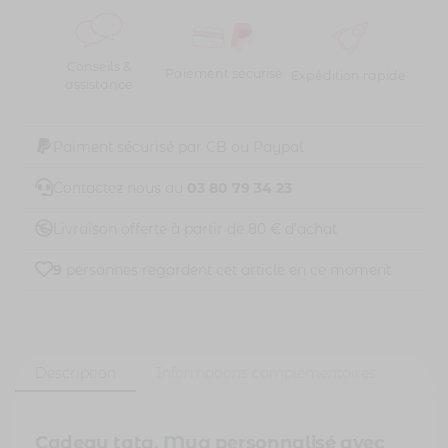
Conseils &
Paiement sécurisé
Expédition rapide
assistance
Paiment sécurisé par CB ou Paypal
Contactez nous au
03 80 79 34 23
Livraison offerte à partir de 80 € d'achat
9
personnes regardent cet article en ce moment
Description
Informations complémentaires
Cadeau tata. Mug personnalisé avec