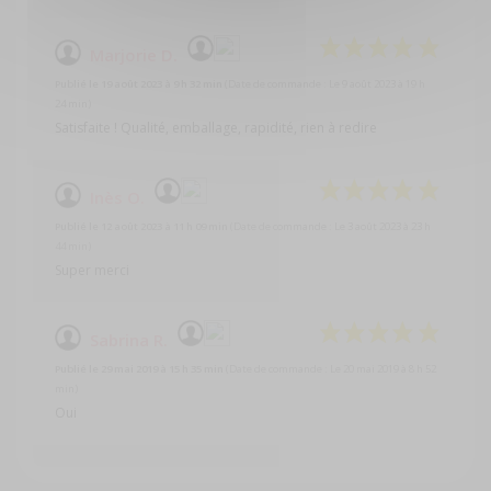
Marjorie D.
Publié le 19 août 2023 à 9 h 32 min
(Date de commande : Le 9 août 2023 à 19 h
24 min)
Satisfaite ! Qualité, emballage, rapidité, rien à redire
Inès O.
Publié le 12 août 2023 à 11 h 09 min
(Date de commande : Le 3 août 2023 à 23 h
44 min)
Super merci
Sabrina R.
Publié le 29 mai 2019 à 15 h 35 min
(Date de commande : Le 20 mai 2019 à 8 h 52
min)
Oui