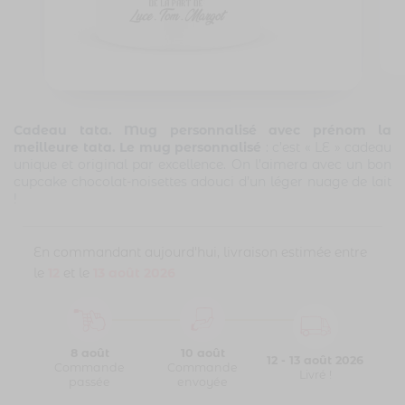
Cadeau tata. Mug personnalisé avec prénom la
meilleure tata.
Le mug personnalisé
: c’est « LE » cadeau
unique et original par excellence. On l’aimera avec un bon
cupcake chocolat-noisettes adouci d’un léger nuage de lait
!
En commandant aujourd'hui, livraison estimée entre
le
12
et le
13 août 2026
8 août
10 août
12 - 13 août 2026
Commande
Commande
Livré !
passée
envoyée