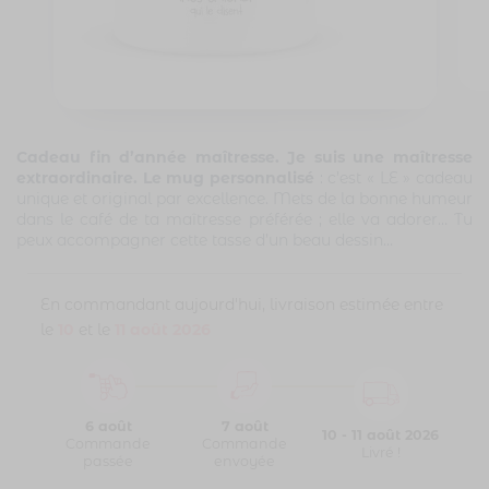
Cadeau fin d’année maîtresse. Je suis une maîtresse
extraordinaire. Le mug personnalisé
: c’est « LE » cadeau
unique et original par excellence. Mets de la bonne humeur
dans le café de ta maîtresse préférée ; elle va adorer… Tu
peux accompagner cette tasse d’un beau dessin…
En commandant aujourd'hui, livraison estimée entre
le
10
et le
11 août 2026
6 août
7 août
10 - 11 août 2026
Commande
Commande
Livré !
passée
envoyée