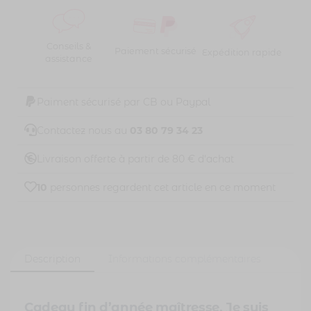
Conseils &
Paiement sécurisé
Expédition rapide
assistance
Paiment sécurisé par CB ou Paypal
Contactez nous au
03 80 79 34 23
Livraison offerte à partir de 80 € d'achat
10
personnes regardent cet article en ce moment
Description
Informations complémentaires
Cadeau fin d’année maîtresse. Je suis