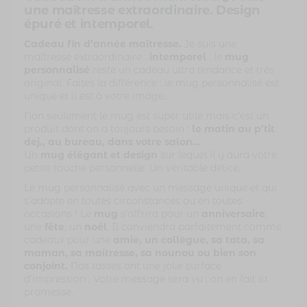
une maîtresse extraordinaire. Design
épuré et intemporel.
Cadeau fin d’année maîtresse.
Je suis une
maîtresse extraordinaire :
intemporel
; le
mug
personnalisé
reste un cadeau ultra tendance et très
original. Faites la différence : le mug personnalisé est
unique et il est à votre image.
Non seulement le mug est super utile mais c’est un
produit dont on a toujours besoin :
le matin au p’tit
dej., au bureau, dans votre salon…
Un
mug élégant et design
sur lequel il y aura votre
petite touche personnelle. Un véritable délice.
Le mug personnalisé avec un message unique et qui
s’adapte en toutes circonstances ou en toutes
occasions ! Le
mug
s’offrira pour un
anniversaire
,
une
fête
, un
noël
. Il conviendra parfaitement comme
cadeaux pour une
amie, un collègue, sa tata, sa
maman, sa maîtresse, sa nounou ou bien son
conjoint.
Nos tasses ont une jolie surface
d’impression ; Votre message sera vu ; on en fait la
promesse.