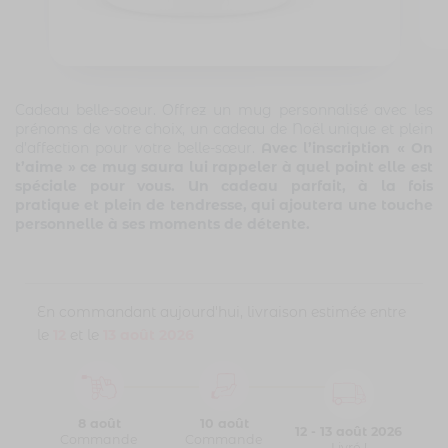
Cadeau belle-soeur. Offrez un mug personnalisé avec les
prénoms de votre choix, un cadeau de Noël unique et plein
d’affection pour votre belle-sœur.
Avec l’inscription « On
t’aime » ce mug saura lui rappeler à quel point elle est
spéciale pour vous. Un cadeau parfait, à la fois
pratique et plein de tendresse, qui ajoutera une touche
personnelle à ses moments de détente.
En commandant aujourd'hui, livraison estimée entre
le
12
et le
13 août 2026
8 août
10 août
12 - 13 août 2026
Commande
Commande
Livré !