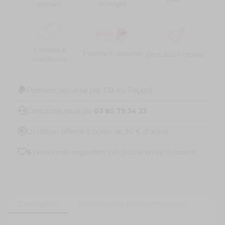
passée
envoyée
Conseils &
Paiement sécurisé
Expédition rapide
assistance
Paiment sécurisé par CB ou Paypal
Contactez nous au
03 80 79 34 23
Livraison offerte à partir de 80 € d'achat
6
personnes regardent cet article en ce moment
Description
Informations complémentaires