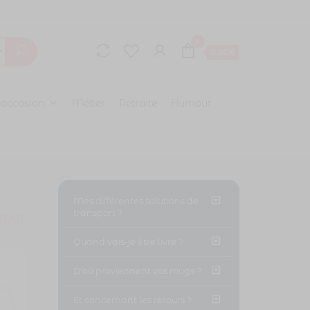
0
0,00€
 occasion
Métier
Retraite
Humour
Mes différentes solutions de
transport ?
TOUT
Quand vais-je être livré ?
D'oû proviennent vos mugs ?
Et concernant les retours ?