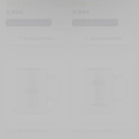
11,99
€
11,99
€
,
,
Baptème
Parrain
Baptème
Parrain
Je personnalise
Je personnalise
Mug personnalisé avec un prénom et si je t’appelais parrain
Mug personnalisé avec un prénom parrain cool