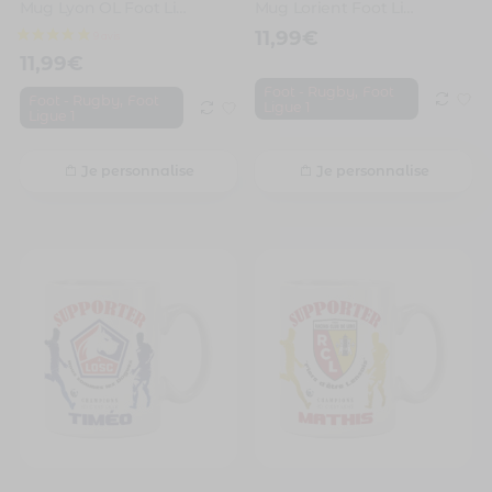
Mug Lyon OL Foot Ligue 1 à personnaliser avec prénom et numéro
Mug Lorient Foot Ligue 1 à personnaliser avec prénom et numéro
11,99
€
11,99
€
,
Foot - Rugby
Foot
,
Foot - Rugby
Foot
Ligue 1
Ligue 1
Je personnalise
Je personnalise