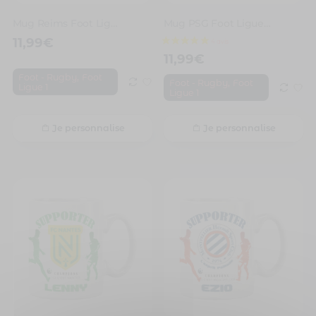
Mug Reims Foot Ligue 1 à personnaliser avec prénom et numéro
Mug PSG Foot Ligue 1 à personnaliser avec prénom et numéro
11,99
€
11,99
€
,
Foot - Rugby
Foot
,
Foot - Rugby
Foot
Ligue 1
Ligue 1
Je personnalise
Je personnalise