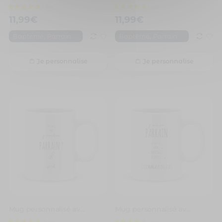
11,99
€
11,99
€
,
,
Baptème
Parrain
Baptème
Parrain
Je personnalise
Je personnalise
Mug personnalisé avec un prénom et si je t’appelais parrain
Mug personnalisé avec un prénom parrain cool